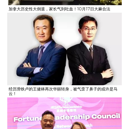
加拿大历史性大倒退，家长气到吐血！10月17日大麻合法
经历滑铁卢的王健林再次华丽转身，被气歪了鼻子的或许是马
云！