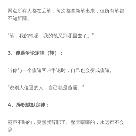
网点所有人都在丢笔，每次都拿新笔出来，但所有笔都
不知所踪。
“笔，我的笔呢，我的笔又到哪里去了。”
3、傻逼争论定律（转）：
当你与一个傻逼客户争论时，自己也会变成傻逼。
“说别人傻逼的人，自己就是傻逼。”
4、辞职缄默定律：
闷声不响的，突然就辞职了。整天嚷嚷的，永远都不会
辞。