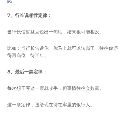
7、行长说相悖定律：
当行长信誓旦旦说出一句话，结果很可能相反。
比如：当行长告诉你，你马上就可以转岗了，往往你还
得再岗位上待半年。
8、最后一票定律：
每次想干完这一票就收手，但事情往往会败露。
这一条定律，送给现在待在牢里的银行人。