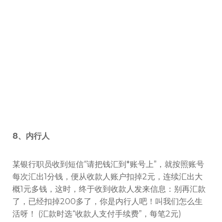
8、内行人
某银行职员收到短信“请把钱汇到*账号上”，就按照账号
每次汇出1分钱，便从收款人账户扣掉2元，连续汇出大
概1元多钱，这时，终于收到收款人发来信息：别再汇款
了，已经扣掉200多了，你是内行人吧！叫我们怎么生
活呀！ (汇款时选“收款人支付手续费”，每笔2元)