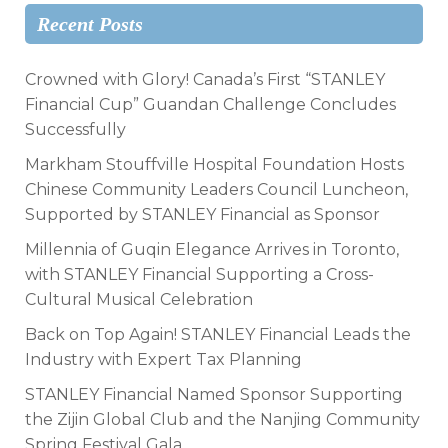
Recent Posts
Crowned with Glory! Canada’s First “STANLEY
Financial Cup” Guandan Challenge Concludes
Successfully
Markham Stouffville Hospital Foundation Hosts
Chinese Community Leaders Council Luncheon,
Supported by STANLEY Financial as Sponsor
Millennia of Guqin Elegance Arrives in Toronto,
with STANLEY Financial Supporting a Cross-
Cultural Musical Celebration
Back on Top Again! STANLEY Financial Leads the
Industry with Expert Tax Planning
STANLEY Financial Named Sponsor Supporting
the Zijin Global Club and the Nanjing Community
Spring Festival Gala