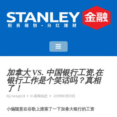
加拿大 VS. 中国银行工资,在
银行工作是个笑话吗？真相
了！
By
seagod
In
新闻动态
2019年1月21日
小编随意在谷歌上搜索了一下加拿大银行的工资