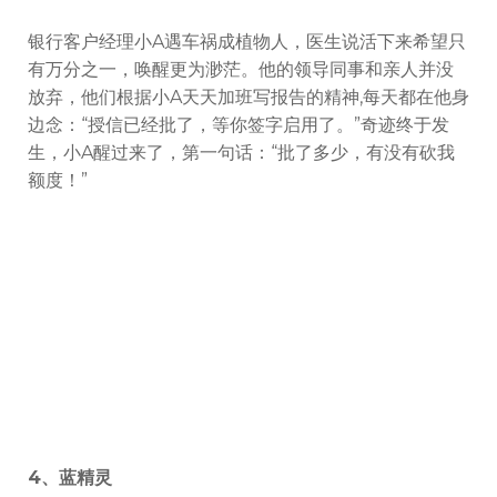
银行客户经理小A遇车祸成植物人，医生说活下来希望只
有万分之一，唤醒更为渺茫。他的领导同事和亲人并没
放弃，他们根据小A天天加班写报告的精神,每天都在他身
边念：“授信已经批了，等你签字启用了。”奇迹终于发
生，小A醒过来了，第一句话：“批了多少，有没有砍我
额度！”
4、蓝精灵