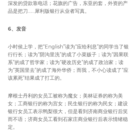
深发的贷款靠电话；花旗的广告，东亚的套，外资的产
品是把刀……犀利版银行从业者写真。
6、发音
小时侯上学，把“English”读为“应给利息”的同学当了银
行行长；读为“阴沟里洗”的成了小菜贩子；读为“因果联
系”的成了哲学家；读为“硬改历史”的成了政治家；读
为“英国里去”的成了海外华侨；而我，不小心读成了“应
该累死”结果成了打工的。
摩根士丹利的女员工被称为魔女；美林证券的称为美
女；工商银行的称为宫女；民生银行的称为民女；建设
银行女员工表示鸭梨很大，但是看到济南商业银行后笑
而不语；济商女员工看到石家庄商业银行后表示情绪稳
定。