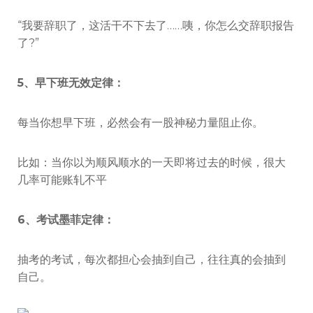
“我要辞职了，这活干不下去了……咦，你怎么交辞职报告
了?”
5、早下班无效定律：
每当你想早下班，必然会有一股神秘力量阻止你。
比如：当你以为顺风顺水的一天即将过去的时候，很大
几率可能账轧不平
6、考试墨菲定律：
抽考的考试，每次都担心会抽到自己，往往真的会抽到
自己。