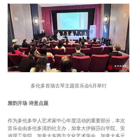
多伦多首场古琴主题音乐会6月举行
雅韵开场 诗意点题
作为多伦多华人艺术家中心年度活动的重要部分，本次
音乐会由多伦多清韵社主办，加拿大伊丽莎白学院、安
省理工学院、加拿大东西方文化艺术学会、加拿大多元