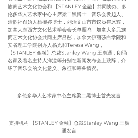
族裔艺术文化协会和 【STANLEY 金融】共同协办。多
伦多华人艺术家中心主席梁二黑博士，音乐会发起人、
清韵社创始人杨椀婷博士，列治文山市市议员崔冰辉，
加拿大东西方文化艺术学会会长单雁鸣，加拿大多元族
裔艺术文化协会共同主席吕彤，加拿大伊丽莎白学院和
安省理工学院创办人杨光和Teresa Wang，
【STANLEY 金融】总裁Stanley Wang 王廣通，朗诵
名家及着名主持人洋溢等分别在新闻发布会上致辞，介
绍了音乐会的文化意义、象征和筹备情况。
多伦多华人艺术家中心主席梁二黑博士首先发言
支持机构 【STANLEY 金融】总裁Stanley Wang 王廣
通发言