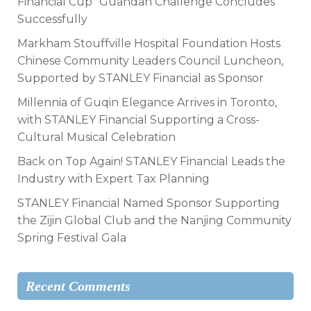
Financial Cup” Guandan Challenge Concludes
Successfully
Markham Stouffville Hospital Foundation Hosts
Chinese Community Leaders Council Luncheon,
Supported by STANLEY Financial as Sponsor
Millennia of Guqin Elegance Arrives in Toronto,
with STANLEY Financial Supporting a Cross-
Cultural Musical Celebration
Back on Top Again! STANLEY Financial Leads the
Industry with Expert Tax Planning
STANLEY Financial Named Sponsor Supporting
the Zijin Global Club and the Nanjing Community
Spring Festival Gala
Recent Comments