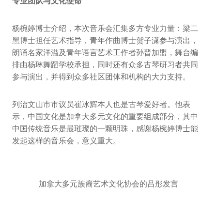
专业团队与文化使命
杨椀婷博士介绍，本次音乐会汇集多方专业力量：梁二
黑博士担任艺术指导，青年作曲博士贺子潇参与演出，
朗诵名家洋溢及青年语言艺术工作者孙晋加盟，舞台编
排由杨琳舞蹈学校承担，同时还有众多古琴研习者共同
参与演出，并得到众多社区团体和机构的大力支持。
列治文山市市议员崔冰辉本人也是古琴爱好者。他表
示，中国文化是加拿大多元文化的重要组成部分，其中
中国传统音乐是最璀璨的一颗明珠，感谢杨椀婷博士能
发起这样的音乐会，意义重大。
加拿大多元族裔艺术文化协会的吕彤发言