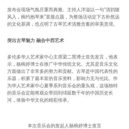
发布会现场气氛庄重而典雅。主持人洋溢以一句“清韵随
风入，椀约抱琴来”直接点题，为整场活动定下古朴悠远
的文化基调，也点明了古琴艺术清雅含蓄的审美意境。
突出古琴魅力 融合中西艺术
多伦多华人艺术家中心主席梁二黑博士首先发言，他表
示，杨椀婷博士在推广中华传统文化、尤其是音乐文化
方面做出了非常多的努力和贡献。古琴是中国代表性的
乐器，积累了最丰富的音乐资料，影响力无与伦比。作
为华人艺术家中心夏季系列音乐会的重头戏，这场独特
的音乐会定能将观众带回到绵延数千年的中国历史长
河，体验中华文化的精彩传承。
本次音乐会的发起人杨椀婷博士发言