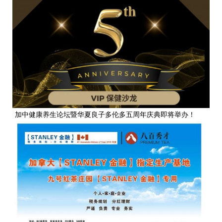
加中健康养生论坛暨华夏良子多伦多五周年庆典即将举办！