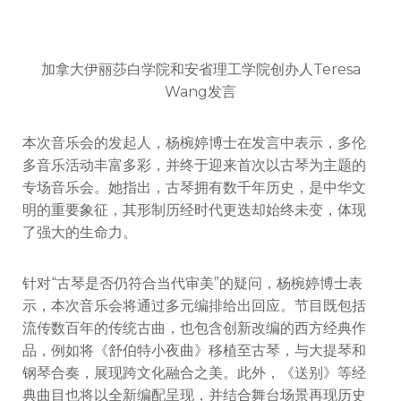
加拿大伊丽莎白学院和安省理工学院创办人Teresa
Wang发言
本次音乐会的发起人，杨椀婷博士在发言中表示，多伦
多音乐活动丰富多彩，并终于迎来首次以古琴为主题的
专场音乐会。她指出，古琴拥有数千年历史，是中华文
明的重要象征，其形制历经时代更迭却始终未变，体现
了强大的生命力。
针对“古琴是否仍符合当代审美”的疑问，杨椀婷博士表
示，本次音乐会将通过多元编排给出回应。节目既包括
流传数百年的传统古曲，也包含创新改编的西方经典作
品，例如将《舒伯特小夜曲》移植至古琴，与大提琴和
钢琴合奏，展现跨文化融合之美。此外，《送别》等经
典曲目也将以全新编配呈现，并结合舞台场景再现历史