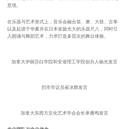
意境。
在乐器与艺术形式上，音乐会融合笛、箫、大鼓、古筝
以及起源于华夏并在日本发扬光大的乐器尺八，同时引
入朗诵与舞蹈艺术，力求打造多层次的舞台体验。
加拿大伊丽莎白学院和安省理工学院创办人杨光发言
烈市市议员崔冰辉发言
加拿大东西方文化艺术学会会长单雁鸣发言