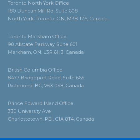
Toronto North York Office
180 Duncan Mill Rd, Suite 608
North York, Toronto, ON, M3B 1Z6, Canada
Toronto Markham Office
90 Allstate Parkway, Suite 601
Markham, ON, L3R 6H3, Canada
British Columbia Office
8477 Bridgeport Road, Suite 665
Richmond, BC, V6X 0S8, Canada
Prince Edward Island Office
330 University Ave
Charlottetown, PEI, C1A 8T4, Canada