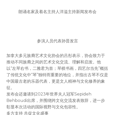
朗诵名家及着名主持人洋溢主持新闻发布会
参演人员代表孙晋发言
加拿大多元族裔艺术文化协会的吕彤表示，协会致力于
推动不同族裔之间的艺术文化交流、理解和启发。他
以“左琴右书，二雅君为首；琴棋书画，四艺尔当先”概括
了传统文化中“琴”独特而重要的地位，并指出古琴不仅是
中国最古老的乐器代表，更是文人精神与文化修养的象
征。
发布会还邀请到2023年世界夫人冠军Sepideh
Behboudi出席，并围绕跨文化交流发表致辞，进一步
彰显本次活动的国际视野与文化包容性。
多方支持 共促文化盛事