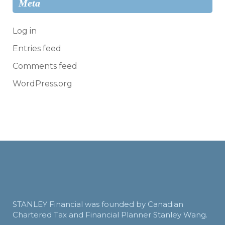
Meta
Log in
Entries feed
Comments feed
WordPress.org
STANLEY Financial was founded by Canadian
Chartered Tax and Financial Planner Stanley Wang.