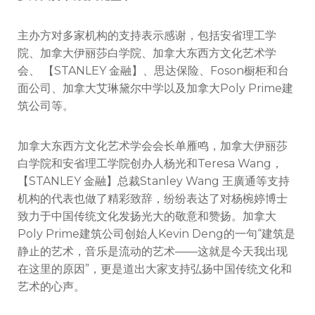
主办方对多家机构的支持表示感谢，包括安省理工学
院、加拿大伊丽莎白学院、加拿大东西方文化艺术学
会、 【STANLEY 金融】、思达保险、Foson橱柜和台
面公司、加拿大艾琳黛尔中学以及加拿大Poly Prime建
筑公司等。
加拿大东西方文化艺术学会会长单雁鸣，加拿大伊丽莎
白学院和安省理工学院创办人杨光和Teresa Wang，
【STANLEY 金融】总裁Stanley Wang 王廣通等支持
机构的代表也做了精彩致辞，纷纷表达了对杨椀婷博士
致力于中国传统文化发扬光大的敬意和赞扬。加拿大
Poly Prime建筑公司创始人Kevin Deng的一句“建筑是
静止的艺术，音乐是流动的艺术——这就是今天我出现
在这里的原因”，更是道出大家支持弘扬中国传统文化和
艺术的心声。