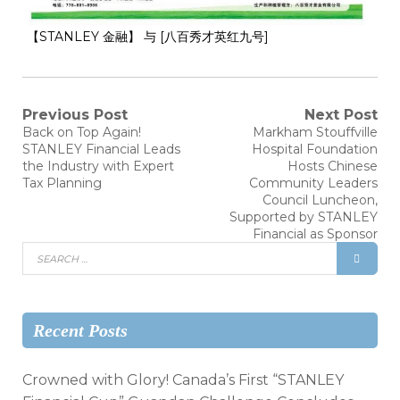
【STANLEY 金融】 与 [八百秀才英红九号]
Previous Post
Next Post
Back on Top Again!
Markham Stouffville
STANLEY Financial Leads
Hospital Foundation
the Industry with Expert
Hosts Chinese
Tax Planning
Community Leaders
Council Luncheon,
Supported by STANLEY
Financial as Sponsor
Recent Posts
Crowned with Glory! Canada’s First “STANLEY