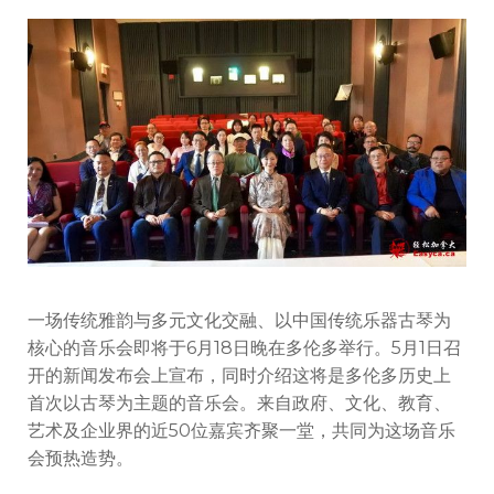
一场传统雅韵与多元文化交融、以中国传统乐器古琴为
核心的音乐会即将于6月18日晚在多伦多举行。5月1日召
开的新闻发布会上宣布，同时介绍这将是多伦多历史上
首次以古琴为主题的音乐会。来自政府、文化、教育、
艺术及企业界的近50位嘉宾齐聚一堂，共同为这场音乐
会预热造势。