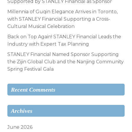
Supported by STANLEY Financial as Sponsor
Millennia of Guqin Elegance Arrives in Toronto,
with STANLEY Financial Supporting a Cross-
Cultural Musical Celebration
Back on Top Again! STANLEY Financial Leads the
Industry with Expert Tax Planning
STANLEY Financial Named Sponsor Supporting
the Zijin Global Club and the Nanjing Community
Spring Festival Gala
Recent Comments
Archives
June 2026