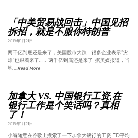
「中美贸易战回击」中国见招
拆招，就是不服你特朗普
2019年1月21日
两千亿到底还是来了，美国股市大跌，很多企业表示“灾
难”也跟着来了…… 两千亿到底还是来了 据美媒报道，当
地
…Read More
加拿大 VS. 中国银行工资,在
银行工作是个笑话吗？真相
了！
2019年1月21日
小编随意在谷歌上搜索了一下加拿大银行的工资 TD平均