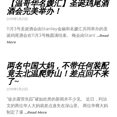
【温哥华名媛汇】圣诞鸡尾酒
酒会完美举办！
2019年1月21日
11月3号圣诞酒会由Stanley金融和名媛汇共同举办的圣
诞鸡尾酒会在11月3号晚圆满结束。 晚会由Stanl
…Read
More
两名中国大妈，不带任何装配
竟去北温爬野山！差点回不来
了~
2019年1月21日
“徒步露营失踪”诸如此类的新闻并不少见。 近日，列治
文的两位华人大妈就差点迷失在深山里。 两位华裔大妈
制定了瀑
…Read More