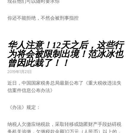
现在他们可以随时要求你
你还不能拒绝，不然会被刑事指控
华人注意！12天之后，这些行
为将会被限制出境！范冰冰也
曾因此栽了！！
2019年1月21日
近日，中国国家税务总局最新公布了《重大税收违法失
信案件信息公布办法》
《办法》规定：
纳税人欠缴应纳税款，采取转移或隐匿财产手段妨碍税
务机关追缴，欠缴税款金额10万元（人民币）以上的，