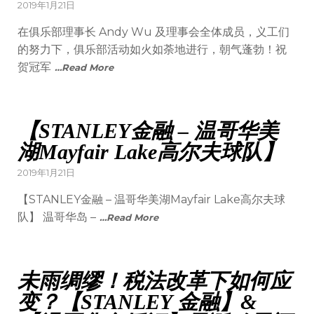
2019年1月21日
在俱乐部理事长 Andy Wu 及理事会全体成员，义工们
的努力下，俱乐部活动如火如荼地进行，朝气蓬勃！祝
贺冠军
…Read More
【STANLEY金融 – 温哥华美
湖Mayfair Lake高尔夫球队】
2019年1月21日
【STANLEY金融 – 温哥华美湖Mayfair Lake高尔夫球
队】 温哥华岛 –
…Read More
未雨绸缪！税法改革下如何应
变？【STANLEY 金融】&