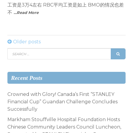
工资是3万4左右 RBC平均工资是如上 BMO的情况也差
不
…Read More
Older posts
Recent Posts
Crowned with Glory! Canada’s First “STANLEY
Financial Cup” Guandan Challenge Concludes
Successfully
Markham Stouffville Hospital Foundation Hosts
Chinese Community Leaders Council Luncheon,