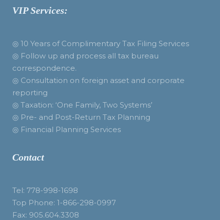
VIP Services:
◎ 10 Years of Complimentary Tax Filing Services
◎ Follow up and process all tax bureau
correspondence.
◎ Consultation on foreign asset and corporate
reporting
◎ Taxation: ‘One Family, Two Systems’
◎ Pre- and Post-Return Tax Planning
◎ Financial Planning Services
Contact
Tel: 778-998-1698
Top Phone: 1-866-298-0997
Fax: 905.604.3308