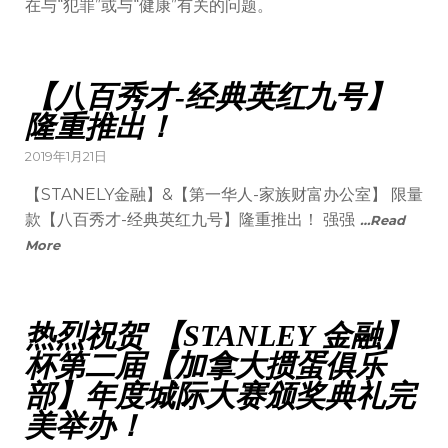
在与“犯罪”或与“健康”有关的问题。
【八百秀才-经典英红九号】
隆重推出！
2019年1月21日
【STANELY金融】&【第一华人-家族财富办公室】 限量
款【八百秀才-经典英红九号】隆重推出！ 强强
…Read
More
热烈祝贺 【STANLEY 金融】
杯第二届【加拿大掼蛋俱乐
部】年度城际大赛颁奖典礼完
美举办！