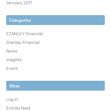
January 2017
Categories
STANLEY Financial
Stanley Financial
News
Insights
Event
Meta
Log in
Entries feed