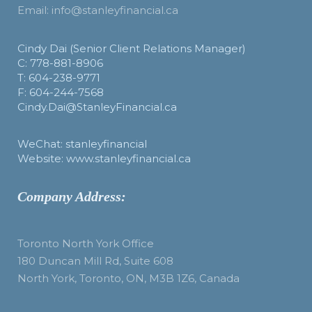
Email: info@stanleyfinancial.ca
Cindy Dai (Senior Client Relations Manager)
C: 778-881-8906
T: 604-238-9771
F: 604-244-7568
Cindy.Dai@StanleyFinancial.ca
WeChat: stanleyfinancial
Website: www.stanleyfinancial.ca
Company Address:
Toronto North York Office
180 Duncan Mill Rd, Suite 608
North York, Toronto, ON, M3B 1Z6, Canada