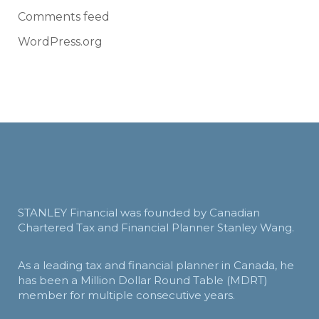
Comments feed
WordPress.org
STANLEY Financial was founded by Canadian
Chartered Tax and Financial Planner Stanley Wang.
As a leading tax and financial planner in Canada, he
has been a Million Dollar Round Table (MDRT)
member for multiple consecutive years.