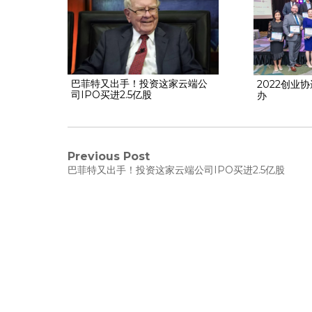
巴菲特又出手！投资这家云端公
2022创业
司IPO买进2.5亿股
办
Previous Post
巴菲特又出手！投资这家云端公司IPO买进2.5亿股