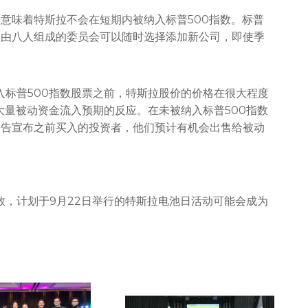
意味着特斯拉不会在短期内被纳入标普500指数。标普
，由八人组成的委员会可以随时选择添加新公司，即使季
布新纳入标普500指数股票之前，特斯拉股价的价格在很大程度
大量被动资金流入预期的反应。在未被纳入标普500指数
公告宣布之前买入的投资者，他们预计有机会出售给被动
指数，计划于9月22日举行的特斯拉电池日活动可能会成为