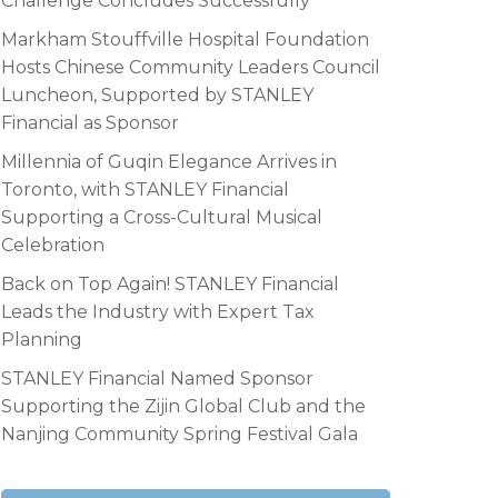
Challenge Concludes Successfully
Markham Stouffville Hospital Foundation
Hosts Chinese Community Leaders Council
Luncheon, Supported by STANLEY
Financial as Sponsor
Millennia of Guqin Elegance Arrives in
Toronto, with STANLEY Financial
Supporting a Cross-Cultural Musical
Celebration
Back on Top Again! STANLEY Financial
Leads the Industry with Expert Tax
Planning
STANLEY Financial Named Sponsor
Supporting the Zijin Global Club and the
Nanjing Community Spring Festival Gala