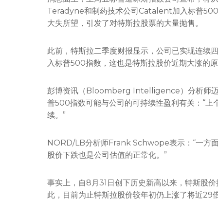
Teradyne和制药技术公司Catalent加入
大失所望，引发了对特斯拉股票的大量抛售。
此前，特斯拉二季度财报显示，公司已实现连续
入标普500指数，这也是特斯拉股价近期大涨的
彭博资讯（Bloomberg Intelligence）分
普500指数可能与公司的可持续性盈利有关：“
续。”
NORD/LB分析师Frank Schwope表示：
股价下跌也是公司估值的正常化。”
事实上，自8月31日创下历史新高以来，特斯股价
此，目前为止特斯拉股价较年初仍上涨了将近29