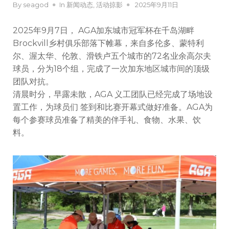
By
seagod
In
新闻动态
,
活动掠影
2025年9月11日
2025年9月7日， AGA加东城市冠军杯在千岛湖畔
Brockvill乡村俱乐部落下帷幕，来自多伦多、蒙特利
尔、渥太华、伦敦、滑铁卢五个城市的72名业余高尔夫
球员，分为18个组，完成了一次加东地区城市间的顶级
团队对抗。
清晨时分，早露未散，AGA 义工团队已经完成了场地设
置工作，为球员们 签到和比赛开幕式做好准备。AGA为
每个参赛球员准备了精美的伴手礼、食物、水果、饮
料。