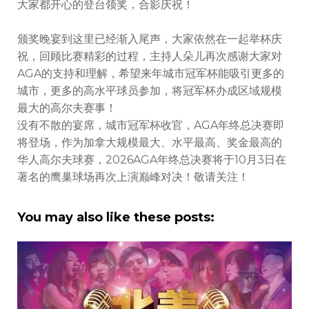
大家都开心的登台领奖，合影庆祝！
颁奖晚宴到这里已经渐入尾声，大家依然在一起举杯庆
祝，回顾比赛精彩的过程，主持人朵儿再次感谢大家对
AGA的支持和理解，希望来年城市冠军杯能吸引更多的
城市，更多的高水平球员参加，将冠军杯办成区域规模
最大的高尔夫赛事！
没有不散的宴席，城市冠军杯收官，AGA年终总决赛即
将登场，作为加拿大规模最大、水平最高、奖金最高的
华人高尔夫球赛，2026AGA年终总决赛将于10月3日在
著名的鹰巢球场再次上演巅峰对决！敬请关注！
You may also like these posts: