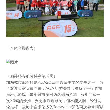
（全体合影留念）
（服装整齐的蒙特利尔球员）
加东城市冠军杯是AGA2025年度最重要的赛事之一，为
了欢迎大家远道而来，AGA 组委会精心准备了一个赛前
推杆小游戏，每个城市派出两名球员参加，分组完成一
次30码的长推，要无限靠近球洞，但不能入洞，经过两
轮推杆，最终来自多伦多的Jacky Hu凭借两次异常精彩