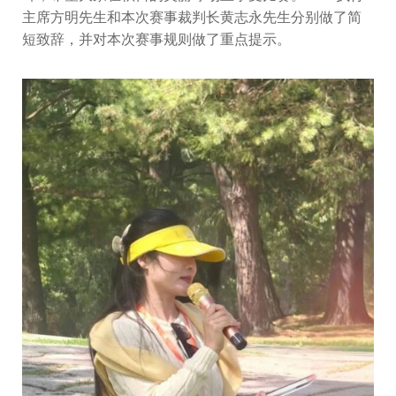
主席方明先生和本次赛事裁判长黄志永先生分别做了简
短致辞，并对本次赛事规则做了重点提示。