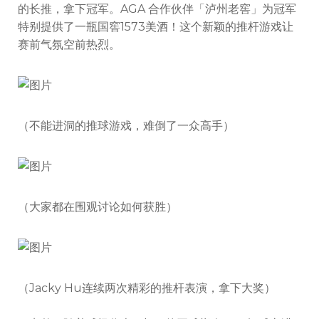
的长推，拿下冠军。AGA 合作伙伴「泸州老窖」为冠军
特别提供了一瓶国窖1573美酒！这个新颖的推杆游戏让
赛前气氛空前热烈。
（不能进洞的推球游戏，难倒了一众高手）
（大家都在围观讨论如何获胜）
（Jacky Hu连续两次精彩的推杆表演，拿下大奖）