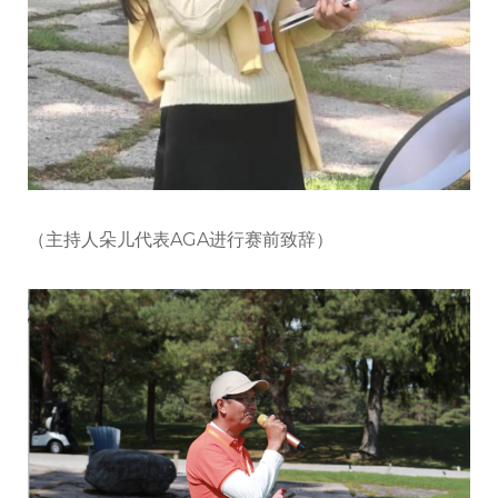
（主持人朵儿代表AGA进行赛前致辞）