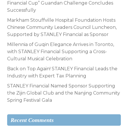
Financial Cup” Guandan Challenge Concludes
Successfully
Markham Stouffville Hospital Foundation Hosts
Chinese Community Leaders Council Luncheon,
Supported by STANLEY Financial as Sponsor
Millennia of Guqin Elegance Arrives in Toronto,
with STANLEY Financial Supporting a Cross-
Cultural Musical Celebration
Back on Top Again! STANLEY Financial Leads the
Industry with Expert Tax Planning
STANLEY Financial Named Sponsor Supporting
the Zijin Global Club and the Nanjing Community
Spring Festival Gala
Recent Comments