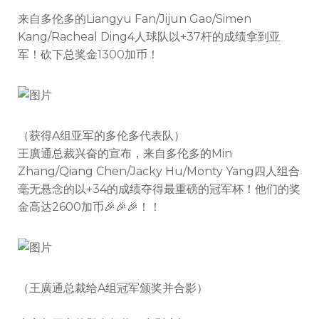
来自多伦多的Liangyu Fan/Jijun Gao/Simen
Kang/Racheal Ding4人球队以+37杆的成绩拿到亚
军！砍下总奖金1300加币！
（获得A组亚军的多伦多代表队）
王廣通总裁兴奋的宣布，来自多伦多的
Min
Zhang
/Qiang Chen/Jacky Hu/Monty Yang四人组合
毫无悬念的以+34的成绩夺得最重磅的冠军杯！他们的奖
金高达2600加币🎉
🎉
🎉
！！
（王廣通总裁给A组冠军颁奖并合影）