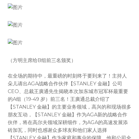
（方明主席给B组前三名颁奖）
在全场的期待中，最重磅的时刻终于要到来了！主持人
朵儿请出AGA战略合作伙伴
【STANLEY 金融】公司
CEO、总裁王廣通先生揭晓本次加东城市冠军杯最重要
的A组（19-49 岁）前三名！王廣通总裁介绍了
【STANLEY 金融】的主要业务领域，高兴的和现场很多
朋友互动，
【STANLEY 金融】作为AGA新的战略合作
伙伴，将在高尔夫领域深耕细作，为AGA的高速发展添
砖加瓦，同时也感谢众多球友和他们家人选择
【STANLEY 金融】作为家庭和事业的保障，他和公司全