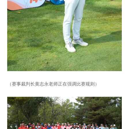
（赛事裁判长黄志永老师正在强调比赛规则）