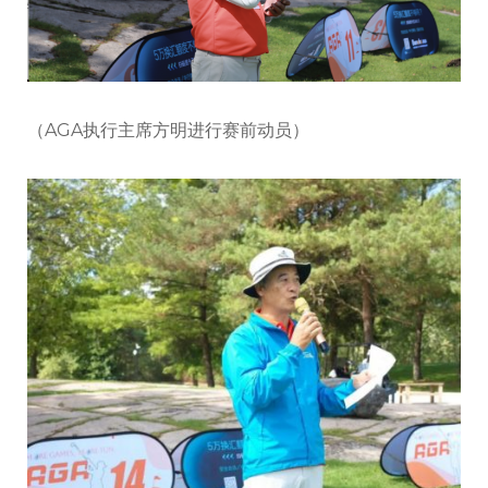
（AGA执行主席方明进行赛前动员）