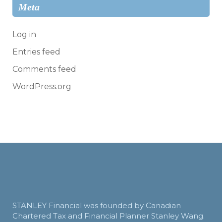
Meta
Log in
Entries feed
Comments feed
WordPress.org
STANLEY Financial was founded by Canadian
Chartered Tax and Financial Planner Stanley Wang.