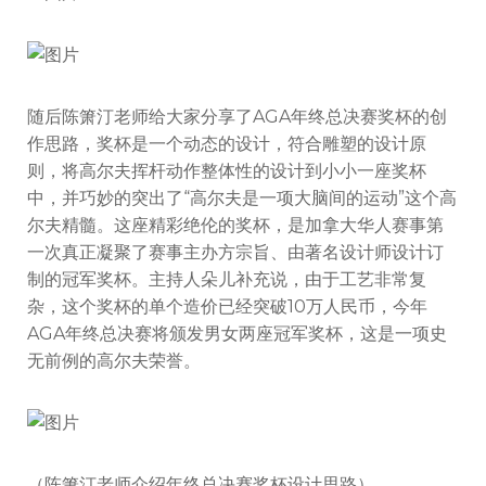
随后陈箫汀老师给大家分享了AGA年终总决赛奖杯的创
作思路，奖杯是一个动态的设计，符合雕塑的设计原
则，将高尔夫挥杆动作整体性的设计到小小一座奖杯
中，并巧妙的突出了“高尔夫是一项大脑间的运动”这个高
尔夫精髓。这座精彩绝伦的奖杯，是加拿大华人赛事第
一次真正凝聚了赛事主办方宗旨、由著名设计师设计订
制的冠军奖杯。主持人朵儿补充说，由于工艺非常复
杂，这个奖杯的单个造价已经突破10万人民币，今年
AGA年终总决赛将颁发男女两座冠军奖杯，这是一项史
无前例的高尔夫荣誉。
（陈箫汀老师介绍年终总决赛奖杯设计思路）