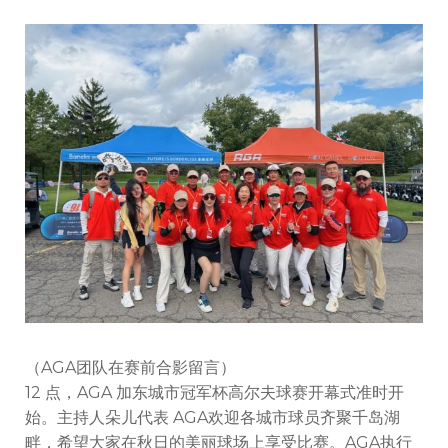
（AGA团队在赛前合影留言）
12 点，AGA 加东城市冠军杯高尔夫球赛开幕式准时开
始。主持人朵儿代表 AGA欢迎各城市球员齐聚千岛湖
畔，希望大家在秋日的美丽球场上享受比赛。AGA执行