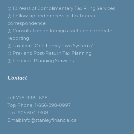
◎ 10 Years of Complimentary Tax Filing Services
◎ Follow up and process all tax bureau
correspondence.
◎ Consultation on foreign asset and corporate
reporting
◎ Taxation: ‘One Family, Two Systems’
◎ Pre- and Post-Return Tax Planning
◎ Financial Planning Services
Contact
Tel: 778-998-1698
Top Phone: 1-866-298-0997
Fax: 905.604.3308
Email: info@stanleyfinancial.ca