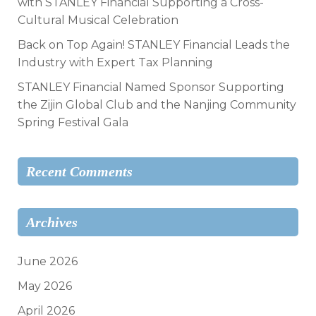
with STANLEY Financial Supporting a Cross-
Cultural Musical Celebration
Back on Top Again! STANLEY Financial Leads the
Industry with Expert Tax Planning
STANLEY Financial Named Sponsor Supporting
the Zijin Global Club and the Nanjing Community
Spring Festival Gala
Recent Comments
Archives
June 2026
May 2026
April 2026