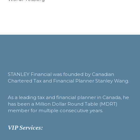
STANLEY Financial was founded by Canadian
Chartered Tax and Financial Planner Stanley Wang.
As a leading tax and financial planner in Canada, he
has been a Million Dollar Round Table (MDRT)
member for multiple consecutive years.
VIP Services: