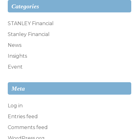
Categories
STANLEY Financial
Stanley Financial
News
Insights
Event
Meta
Log in
Entries feed
Comments feed
WordPress.org