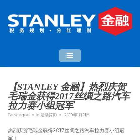
【STANLEY 金融】热烈庆贺
毛瑞金获得2017丝绸之路汽车
拉力赛小组冠军
By
seagod
In
活动掠影
2019年1月21日
热烈庆贺毛瑞金获得2017丝绸之路汽车拉力赛小组冠
军！