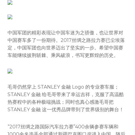
中国军团的精彩表现让中国车迷为之骄傲，也让世界对
中国赛车多了一份期待。2017丝绸之路拉力赛已尘埃落
定，中国军团也向世界迈出了坚实的一步。希望中国赛
车能继续披荆斩棘、乘风破浪，书写更辉煌的历史。
毛哥仍然穿上 STANLEY 金融 Logo 的专业赛车服；
STANLEY 金融 给毛哥带来了幸运吉祥，克服了高温酷
热赛程中的各种极端挑战；同时也真心感激毛哥把
STANLEY 金融 这一优秀品牌带到了世界级别的舞台！
“2017丝绸之路国际汽车拉力赛”400余辆参赛车辆和
1000余名选手全部通过新疆巴克图口岸进入中国，随后