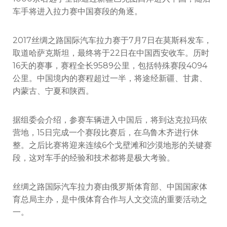
车手将进入拉力赛中国赛段的角逐。
2017丝绸之路国际汽车拉力赛于7月7日在莫斯科发车，
取道哈萨克斯坦，最终将于22日在中国西安收车。历时
16天的赛事，赛程全长9589公里，包括特殊赛段4094
公里。中国境内的赛程超过一半，将途经新疆、甘肃、
内蒙古、宁夏和陕西。
据组委会介绍，参赛车辆进入中国后，将到达克拉玛依
营地，15日完成一个赛段比赛后，在乌鲁木齐进行休
整。之后比赛将迎来连续6个戈壁滩和沙漠地形的关键赛
段，这对车手的经验和技术都将是极大考验。
丝绸之路国际汽车拉力赛由俄罗斯体育部、中国国家体
育总局主办，是中俄体育合作与人文交流的重要活动之
一。