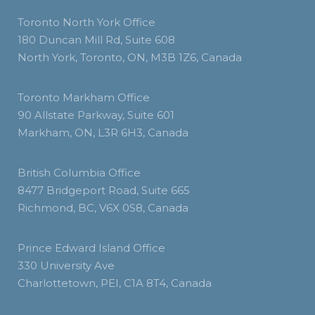
Toronto North York Office
180 Duncan Mill Rd, Suite 608
North York, Toronto, ON, M3B 1Z6, Canada
Toronto Markham Office
90 Allstate Parkway, Suite 601
Markham, ON, L3R 6H3, Canada
British Columbia Office
8477 Bridgeport Road, Suite 665
Richmond, BC, V6X 0S8, Canada
Prince Edward Island Office
330 University Ave
Charlottetown, PEI, C1A 8T4, Canada