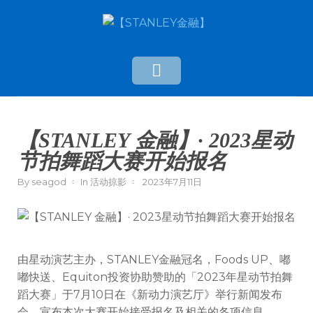
【STANLEY 金融】· 2023星动
节拍舞蹈大赛开始报名
By
seagod
In
活动掠影
2023年7月11日
由星动演艺主办，STANLEY金融冠名，Foods UP、嘟
嘟快送、Equiton投资协助赞助的「2023年星动节拍舞
蹈大赛」于7月10日在《新动力演艺厅》举行新闻发布
会，宣布本次大赛开始接受报名及相关的各项信息。