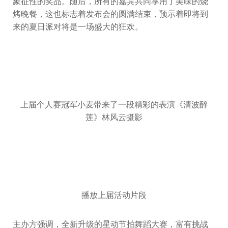
象征性的奖品。随后，所有的嘉宾共同享用了美味的烧
烤晚餐，这也标志着发布会的圆满结束，预示着即将到
来的夏日派对将是一场盛大的狂欢。
上届个人赛冠军小麦带来了一段精彩的表演《清波醉
莲》林风云摄影
播放上届活动片段
主办方强调，全新升级的星动节拍舞蹈大赛，富有挑战