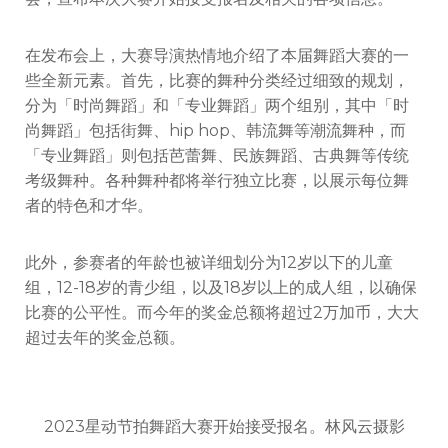
在发布会上，大赛导演热情地介绍了本届舞蹈大赛的一
些全新元素。首先，比赛的舞种分类经过细致的规划，
分为「时尚舞蹈」和「专业舞蹈」两个组别，其中「时
尚舞蹈」包括街舞、hip hop、韩流舞等潮流舞种，而
「专业舞蹈」则包括芭蕾舞、民族舞蹈、古典舞等传统
考级舞种。各种舞种都将举行独立比赛，以展示每位舞
者的特色和才华。
此外，参赛者的年龄也被详细划分为12岁以下的儿童
组，12-18岁的青少组，以及18岁以上的成人组，以确保
比赛的公平性。而今年的奖金总额将超过2万加币，大大
超过去年的奖金总额。
2023星动节拍舞蹈大赛开始接受报名。林风云摄影