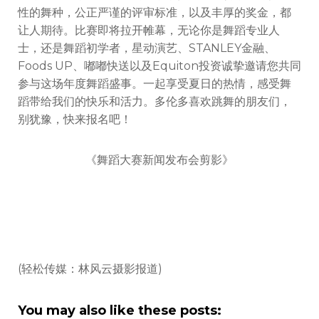
性的舞种，公正严谨的评审标准，以及丰厚的奖金，都
让人期待。比赛即将拉开帷幕，无论你是舞蹈专业人
士，还是舞蹈初学者，星动演艺、STANLEY金融、
Foods UP、嘟嘟快送以及Equiton投资诚挚邀请您共同
参与这场年度舞蹈盛事。一起享受夏日的热情，感受舞
蹈带给我们的快乐和活力。多伦多喜欢跳舞的朋友们，
别犹豫，快来报名吧！
《舞蹈大赛新闻发布会剪影》
(轻松传媒：林风云摄影报道)
You may also like these posts: