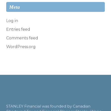
Meta
Log in
Entries feed
Comments feed
WordPress.org
STANLEY Financial was founded by Canadian