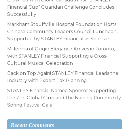
Financial Cup” Guandan Challenge Concludes
Successfully
Markham Stouffville Hospital Foundation Hosts
Chinese Community Leaders Council Luncheon,
Supported by STANLEY Financial as Sponsor
Millennia of Guqin Elegance Arrives in Toronto,
with STANLEY Financial Supporting a Cross-
Cultural Musical Celebration
Back on Top Again! STANLEY Financial Leads the
Industry with Expert Tax Planning
STANLEY Financial Named Sponsor Supporting
the Zijin Global Club and the Nanjing Community
Spring Festival Gala
Recent Comments