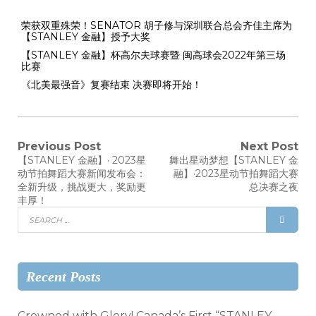
荣获双重殊荣！SENATOR 胡子修与深圳联合总会齐佳主席为
【STANLEY 金融】授予大奖
【STANLEY 金融】杯高尔夫球赛暨 闽高球会2022年第三场
比赛
《北美最强音》复赛结束 决赛即将开始！
Previous Post
Next Post
【STANLEY 金融】· 2023星
舞出星动梦想【STANLEY 金
动节拍舞蹈大赛新闻发布会：
融】·2023星动节拍舞蹈大赛
全新升级，挑战更大，奖励更
总决赛之夜
丰厚！
Recent Posts
Crowned with Glory! Canada’s First “STANLEY