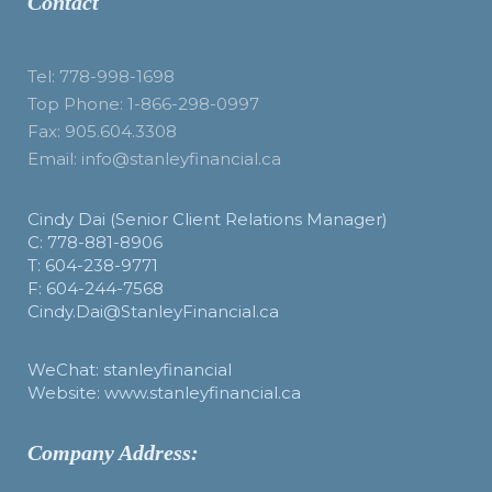
Contact
Tel: 778-998-1698
Top Phone: 1-866-298-0997
Fax: 905.604.3308
Email: info@stanleyfinancial.ca
Cindy Dai (Senior Client Relations Manager)
C: 778-881-8906
T: 604-238-9771
F: 604-244-7568
Cindy.Dai@StanleyFinancial.ca
WeChat: stanleyfinancial
Website: www.stanleyfinancial.ca
Company Address: