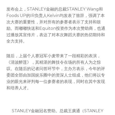
发布会上，STANLEY金融的总裁STANLEY Wang和
Foods UP的IR负责人Kelvin均发表了致辞，强调了本
次大赛的重要性，并对所有的参赛者表示了支持和鼓
励。而嘟嘟快送和Equiton投资作为本次赞助商，也通
过播放其宣传片，表达了对本次舞蹈大赛的热切期待和
全力支持。
随后，上届个人赛冠军小麦带来了一段精彩的表演，
《清波醉莲》，其精湛的舞技令在场的所有人为之惊
叹。在随后的记者问答环节中，主办方表示，今年的评
委团全部由加国娱乐圈中的资深人士组成，他们将以专
业的眼光来评判每一位参赛者的表现，同时在其中发现
和培养人才。
STANLEY金融冠名赞助。总裁王廣通（STANLEY