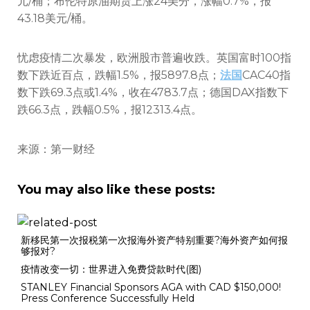
元/桶；布伦特原油期货上涨24美分，涨幅0.7%，报
43.18美元/桶。
忧虑疫情二次暴发，欧洲股市普遍收跌。英国富时100指
数下跌近百点，跌幅1.5%，报5897.8点；
法国
CAC40指
数下跌69.3点或1.4%，收在4783.7点；德国DAX指数下
跌66.3点，跌幅0.5%，报12313.4点。
来源：第一财经
You may also like these posts:
新移民第一次报税第一次报海外资产特别重要?海外资产如何报
够报对?
疫情改变一切：世界进入免费贷款时代(图)
STANLEY Financial Sponsors AGA with CAD $150,000!
Press Conference Successfully Held