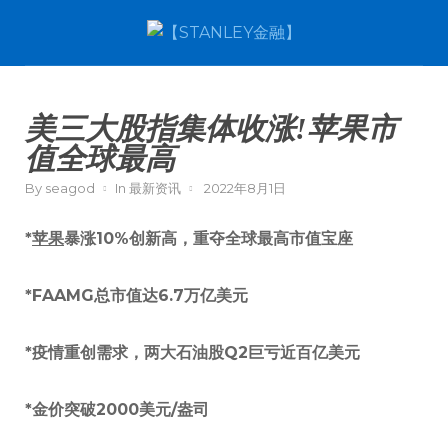
美三大股指集体收涨!苹果市
值全球最高
By
seagod
In
最新资讯
2022年8月1日
*
苹果
暴涨10%创新高，重夺全球最高市值宝座
*FAAMG总市值达6.7万亿美元
*疫情重创需求，两大石油股Q2巨亏近百亿美元
*金价突破2000美元/盎司