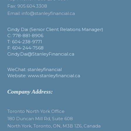
Fax: 905.604.3308
Email: info@stanleyfinancial.ca
Cindy Dai (Senior Client Relations Manager)
C: 778-881-8906
T: 604-238-9771
F: 604-244-7568
Cindy.Dai@StanleyFinancial.ca
WeChat: stanleyfinancial
Website: www.stanleyfinancial.ca
Company Address:
Toronto North York Office
180 Duncan Mill Rd, Suite 608
North York, Toronto, ON, M3B 1Z6, Canada