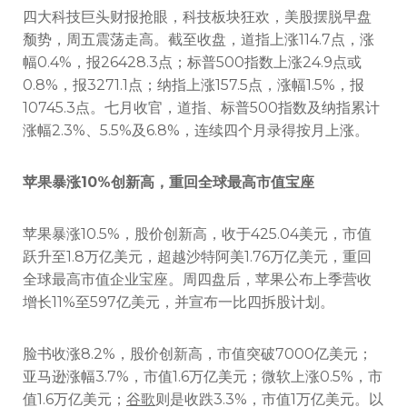
四大科技巨头财报抢眼，科技板块狂欢，美股摆脱早盘
颓势，周五震荡走高。截至收盘，道指上涨114.7点，涨
幅0.4%，报26428.3点；标普500指数上涨24.9点或
0.8%，报3271.1点；纳指上涨157.5点，涨幅1.5%，报
10745.3点。七月收官，道指、标普500指数及纳指累计
涨幅2.3%、5.5%及6.8%，连续四个月录得按月上涨。
苹果暴涨10%创新高，重回全球最高市值宝座
苹果暴涨10.5%，股价创新高，收于425.04美元，市值
跃升至1.8万亿美元，超越沙特阿美1.76万亿美元，重回
全球最高市值企业宝座。周四盘后，苹果公布上季营收
增长11%至597亿美元，并宣布一比四拆股计划。
脸书收涨8.2%，股价创新高，市值突破7000亿美元；
亚马逊涨幅3.7%，市值1.6万亿美元；微软上涨0.5%，市
值1.6万亿美元；
谷歌
则是收跌3.3%，市值1万亿美元。以