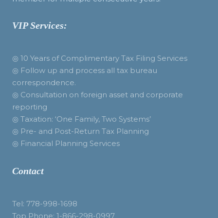
VIP Services:
◎ 10 Years of Complimentary Tax Filing Services
◎ Follow up and process all tax bureau
correspondence.
◎ Consultation on foreign asset and corporate
reporting
◎ Taxation: ‘One Family, Two Systems’
◎ Pre- and Post-Return Tax Planning
◎ Financial Planning Services
Contact
Tel: 778-998-1698
Top Phone: 1-866-298-0997