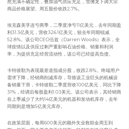
然充满不确定性，叠加油气供应充足，雪佛龙下调大宗
商品价格展望。周五股价收跌2.7%。
埃克森美孚连亏两季，二季度净亏11亿美元，去年同期盈
利31.3亿美元，营收326.1亿美元，较去年同期锐减
52.8%。该公司CEO伍兹（Darren Woods）表示，全
球疫情以及供应过剩严重影响石油价格、销量和利润
率，为提供充足经营流动性，该公司已经提高负债。
卡特彼勒为表现最差道指成分股，收跌2.8%。终端用户
需求下降，经销商削减库存，导致该工业巨头的机械设
备销量下滑，卡特彼勒二季度营收100亿美元，同比下降
31%，经调后每股盈利1.03美元。该公司表示，其经销商
在上季减少了大约14亿美元的机器和发动机库存，去年
同期则是增加5亿美元库存。
在政策层面，每周600美元的额外失业救助金周五到