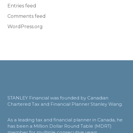
Entries feed
Comments feed
WordPress.org
STANLEY Financial was founded by Canadian
Chartered Tax and Financial Planner Stanley Wang.
As a leading tax and financial planner in Canada, he
has been a Million Dollar Round Table (MDRT)
member for multiple consecutive years.