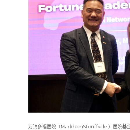
万锦多福医院（MarkhamStouffville ）医院