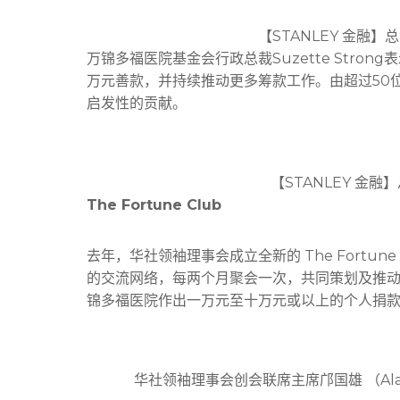
【STANLEY 金融】总裁
万锦多福医院基金会行政总裁Suzette Stro
万元善款，并持续推动更多筹款工作。由超过50
启发性的贡献。
【STANLEY 金融】
The Fortune Club
去年，华社领袖理事会成立全新的 The Fortu
的交流网络，每两个月聚会一次，共同策划及推
锦多福医院作出一万元至十万元或以上的个人捐
华社领袖理事会创会联席主席邝国雄 （Alan