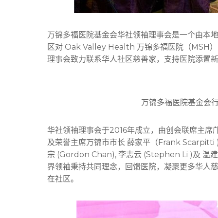
万锦多福医院基金会华社领袖理事会是一个由本地
区对 Oak Valley Health 万锦多福医
理事会致力联系华人社区慈善家，支持医院添置
万锦多福医院基金会行政总
华社领袖理事会于2016年成立，由创会联席主席邝国雄
及荣誉主席万锦市市长 薛家平（Frank Scarpitti )领
宗 (Gordon Chan), 李志云 (Stephen L
界领袖秉持共同理念，回馈医院，凝聚更多华人慈
在社区。