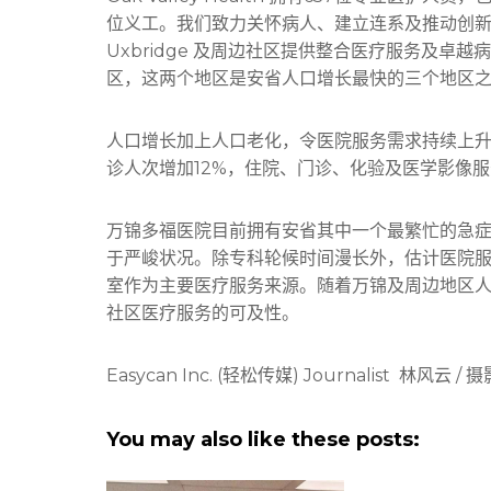
位义工。我们致力关怀病人、建立连系及推动创新发展，为 M
Uxbridge 及周边社区提供整合医疗服务及卓越病人体验。O
区，这两个地区是安省人口增长最快的三个地区
人口增长加上人口老化，令医院服务需求持续上升。由
诊人次增加12%，住院、门诊、化验及医学影像
万锦多福医院目前拥有安省其中一个最繁忙的急症室
于严峻状况。除专科轮候时间漫长外，估计医院服
室作为主要医疗服务来源。随着万锦及周边地区
社区医疗服务的可及性。
Easycan Inc. (轻松传媒) Journalist 林风云 /
You may also like these posts: