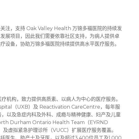
持 Oak Valley Health 万锦多福医院的持续发
及发展项目，因此我们需要依靠社区支持，为病人提供卓
医疗设备，协助万锦多福医院持续提供高水平医疗服务。
先的社区医疗机构，致力提供高质素、以病人为中心的医疗服务。
al（UXB）及 Reactivation CareCentre，每年服
服务，以及急症内科及外科、成瘾与精神健康、妇产及儿童
th Durham Ontario Health Team（EYRND
）及虚拟紧急护理诊所（VUCC）扩展医疗服务覆盖。
人员，包括医生、助产士及牙医，以及超过3,400位员工及1,000