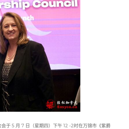
基金会于 5 月 7 日（星期四）下午 12 -2时在万锦市《紫爵