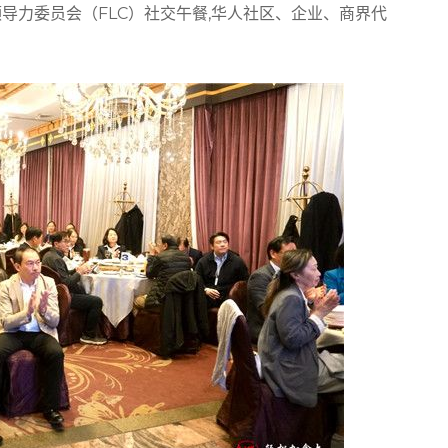
行年度财富领导力委员会（FLC）社交午餐,华人社区、企业、商界代