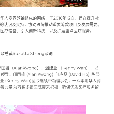
华人商界领袖组成的网络，于2016年成立，旨在提升社
院（MSH）的认识及支持，协助医院推动重要筹款项目及发展需要。
新医疗设备、引入创新科技，以及扩展重点医疗服务。
裁Suzette Strong致词
（AlanKwong）、温建业 （Kenny Wan），以
导。邝国雄 (Alan Kwong), 何应燊 (David Ho), 陈熙
i )及 温建业 (Kenny Wan)至今继续带领理事会，一众本地华人商
善力量,为万锦多福医院带来祝福，确保优质医疗服务留