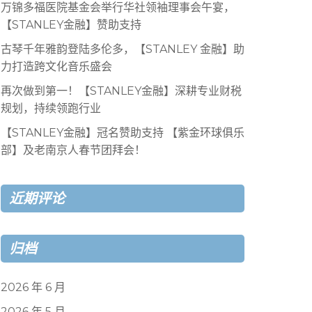
万锦多福医院基金会举行华社领袖理事会午宴，
【STANLEY金融】赞助支持
古琴千年雅韵登陆多伦多，【STANLEY 金融】助
力打造跨文化音乐盛会
再次做到第一！【STANLEY金融】深耕专业财税
规划，持续领跑行业
【STANLEY金融】冠名赞助支持 【紫金环球俱乐
部】及老南京人春节团拜会！
近期评论
归档
2026 年 6 月
2026 年 5 月