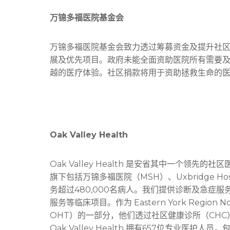
万锦多福医院基金会
万锦多福医院基金会致力透过筹募资金及提升社区关注，支
展及优先项目。政府未能全面资助医院所有需要
越的医疗体验。社区捐款将用于资助拯救生命的
Oak Valley Health
Oak Valley Health 是安省其中一个领
旗下包括万锦多福医院（MSH）、Uxbridge Hospit
务超过480,000名病人。我们提供诊断及急症
服务等临床项目。作为 Eastern York Region Nor
OHT）的一部分，他们透过社区健康诊所（CHC
Oak Valley Health 拥有657位专业医护