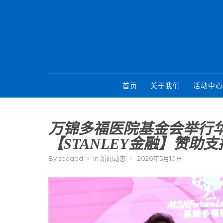
首页
关于我们
活动中心
万锦多福医院基金会举行
【STANLEY金融】赞助支
By
seagod
In
新闻动态
2026年5月10日