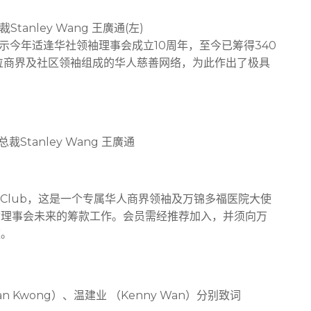
Stanley Wang 王廣通(左)
ng表示今年适逢华社领袖理事会成立10周年，至今已筹得340
位商界及社区领袖组成的华人慈善网络，为此作出了极具
总裁Stanley Wang 王廣通
ne Club，这是一个专属华人商界领袖及万锦多福医院大使
动理事会未来的筹款工作。会员需经推荐加入，并须向万
款。
 Kwong）、温建业 （Kenny Wan）分别致词