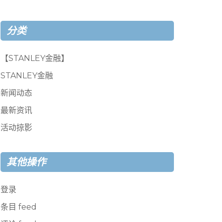
分类
【STANLEY金融】
STANLEY金融
新闻动态
最新资讯
活动掠影
其他操作
登录
条目 feed