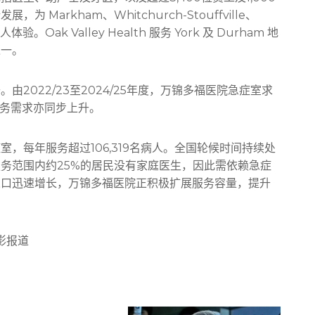
arkham、Whitchurch-Stouffville、
ak Valley Health 服务 York 及 Durham 地
之一。
2022/23至2024/25年度，万锦多福医院急症室求
服务需求亦同步上升。
，每年服务超过106,319名病人。全国轮候时间持续处
务范围内约25%的居民没有家庭医生，因此需依赖急症
人口迅速增长，万锦多福医院正积极扩展服务容量，提升
 摄影报道