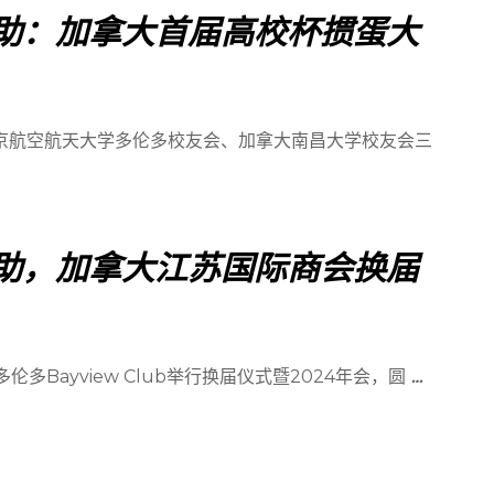
名赞助：加拿大首届高校杯掼蛋大
南京航空航天大学多伦多校友会、加拿大南昌大学校友会三
石赞助，加拿大江苏国际商会换届
伦多Bayview Club举行换届仪式暨2024年会，圆
…