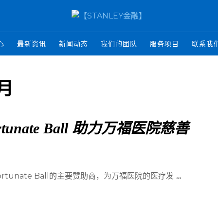
心
最新资讯
新闻动态
我们的团队
服务项目
联系我
 月
tunate Ball 助力万福医院慈善
rtunate Ball的主要赞助商，为万福医院的医疗发
…