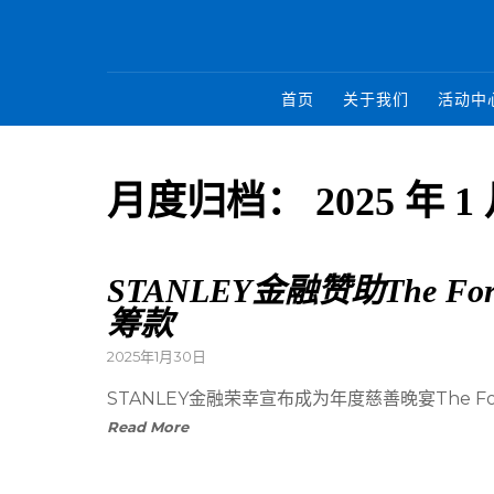
首页
关于我们
活动中
月度归档：
2025 年 1
STANLEY金融赞助The For
筹款
2025年1月30日
STANLEY金融荣幸宣布成为年度慈善晚宴The Fo
Read More