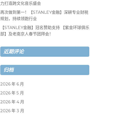
力打造跨文化音乐盛会
再次做到第一！【STANLEY金融】深耕专业财税
规划，持续领跑行业
【STANLEY金融】冠名赞助支持 【紫金环球俱乐
部】及老南京人春节团拜会！
近期评论
归档
2026 年 6 月
2026 年 5 月
2026 年 4 月
2026 年 3 月