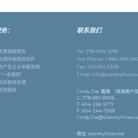
服务：
联系我们
免费报税服务
Tel: 778-998-1698
处理所有税局信件
Top Phone: 1-866-298-09
资产及企业申报咨询
Fax: 905.604.3308
 “一家两制”
Email: info@stanleyfinanci
前后税务处理
规划服务
Cindy Dai 戴葵 （高端客
C: 778-881-8906
T: 604-238-9771
F: 604-244-7568
Cindy.Dai@StanleyFinancia
微信: stanleyfinancial