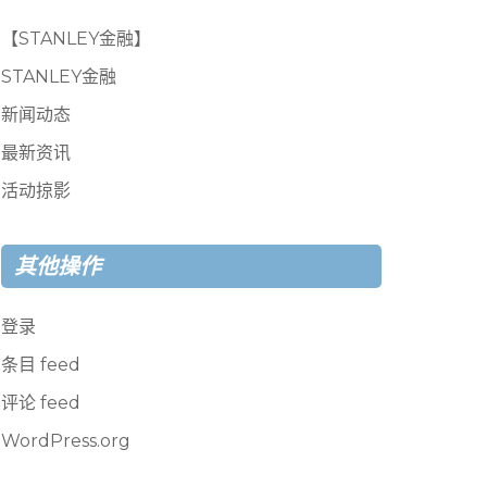
【STANLEY金融】
STANLEY金融
新闻动态
最新资讯
活动掠影
其他操作
登录
条目 feed
评论 feed
WordPress.org