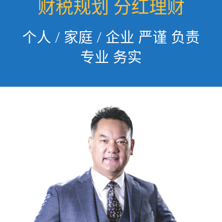
财税规划 分红理财
个人 / 家庭 / 企业 严谨 负责
专业 务实