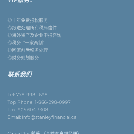
VIP服务：
◎十年免费报税服务
◎跟进处理所有税局信件
◎海外资产及企业申报咨询
◎税务 “一家两制”
◎回流前后税务处理
◎财务规划服务
联系我们
Tel: 778-998-1698
Top Phone: 1-866-298-0997
Fax: 905.604.3308
Email: info@stanleyfinancial.ca
Cindy Dai 戴葵 （高端客户部经理）