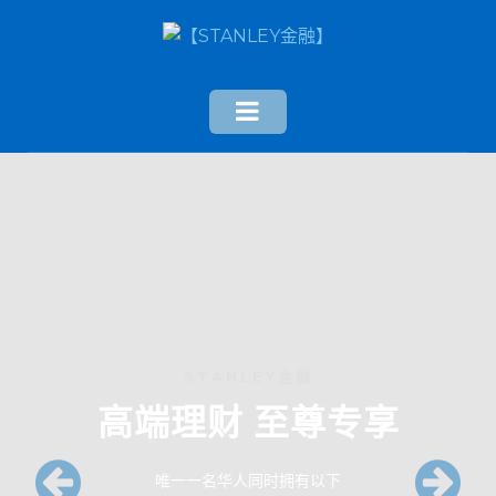
STANLEY金融
高端理财 至尊专享
唯一一名华人同时拥有以下